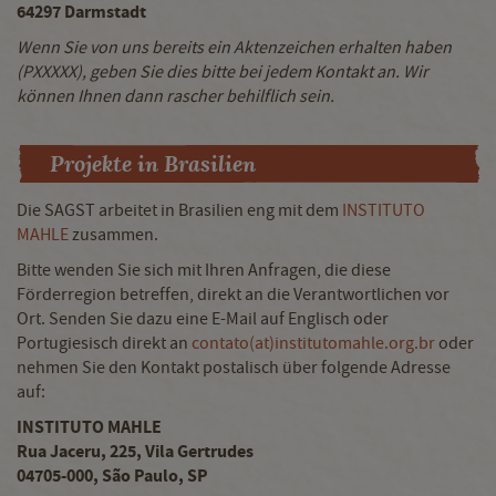
64297 Darmstadt
Wenn Sie von uns bereits ein Aktenzeichen erhalten haben
(PXXXXX), geben Sie dies bitte bei jedem Kontakt an. Wir
können Ihnen dann rascher behilflich sein.
Projekte in Brasilien
Die SAGST arbeitet in Brasilien eng mit dem
INSTITUTO
MAHLE
zusammen.
Bitte wenden Sie sich mit Ihren Anfragen, die diese
Förderregion betreffen, direkt an die Verantwortlichen vor
Ort. Senden Sie dazu eine E-Mail auf Englisch oder
Portugiesisch direkt an
contato(at)institutomahle.org.br
oder
nehmen Sie den Kontakt postalisch über folgende Adresse
auf:
INSTITUTO MAHLE
Rua Jaceru, 225, Vila Gertrudes
04705-000, São Paulo, SP