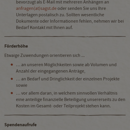
bevorzugt als E-Mail mit mehreren Anhängen an
anfragen(at)sagst.de
oder senden Sie uns Ihre
Unterlagen postalisch zu. Sollten wesentliche
Dokumente oder Informationen fehlen, nehmen wir bei
Bedarf Kontakt mit Ihnen auf.
Förderhöhe
Etwaige Zuwendungen orientieren sich ...
… an unseren Möglichkeiten sowie ab Volumen und
Anzahl der eingegangenen Anträge,
… an Bedarf und Dringlichkeit der einzelnen Projekte
sowie
… vor allem daran, in welchem sinnvollen Verhältnis
eine anteilige finanzielle Beteiligung unsererseits zu den
Kosten im Gesamt- oder Teilprojekt stehen kann.
Spendenaufrufe