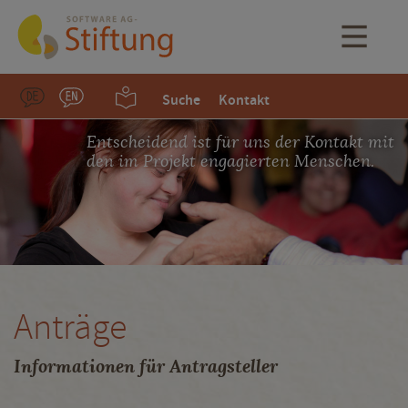
Suche
Kontakt
Entscheidend ist für uns der Kontakt mit
den im Projekt engagierten Menschen.
Anträge
Informationen für Antragsteller