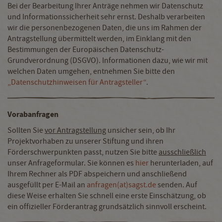
Bei der Bearbeitung Ihrer Anträge nehmen wir Datenschutz
und Informationssicherheit sehr ernst. Deshalb verarbeiten
wir die personenbezogenen Daten, die uns im Rahmen der
Antragstellung übermittelt werden, im Einklang mit den
Bestimmungen der Europäischen Datenschutz-
Grundverordnung (DSGVO). Informationen dazu, wie wir mit
welchen Daten umgehen, entnehmen Sie bitte den
„Datenschutzhinweisen für Antragsteller“
.
Vorabanfragen
Sollten Sie
vor Antragstellung
unsicher sein, ob Ihr
Projektvorhaben zu unserer Stiftung und ihren
Förderschwerpunkten passt, nutzen Sie bitte
ausschließlich
unser Anfrageformular. Sie können es
hier
herunterladen, auf
Ihrem Rechner als PDF abspeichern und anschließend
ausgefüllt per E-Mail an
anfragen(at)sagst.de
senden. Auf
diese Weise erhalten Sie schnell eine erste Einschätzung, ob
ein offizieller Förderantrag grundsätzlich sinnvoll erscheint.