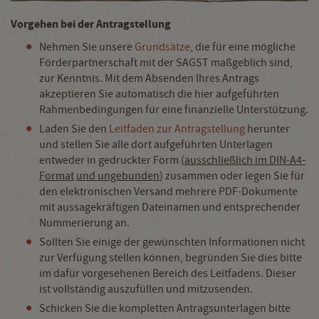
Vorgehen bei der Antragstellung
Nehmen Sie unsere
Grundsätze
, die für eine mögliche
Förderpartnerschaft mit der SAGST maßgeblich sind,
zur Kenntnis. Mit dem Absenden Ihres Antrags
akzeptieren Sie automatisch die hier aufgeführten
Rahmenbedingungen für eine finanzielle Unterstützung.
Laden Sie den
Leitfaden zur Antragstellung
herunter
und stellen Sie alle dort aufgeführten Unterlagen
entweder in gedruckter Form (
ausschließlich im DIN-A4-
Format
und ungebunden
) zusammen oder legen Sie für
den elektronischen Versand mehrere PDF-Dokumente
mit aussagekräftigen Dateinamen und entsprechender
Nummerierung an.
Sollten Sie einige der gewünschten Informationen nicht
zur Verfügung stellen können, begründen Sie dies bitte
im dafür vorgesehenen Bereich des Leitfadens. Dieser
ist vollständig auszufüllen und mitzusenden.
Schicken Sie die kompletten Antragsunterlagen bitte