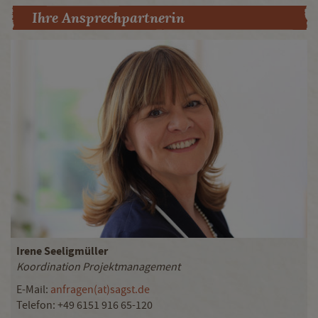
Ihre Ansprechpartnerin
Irene Seeligmüller
Koordination Projektmanagement
E-Mail:
anfragen(at)sagst.de
Telefon: +49 6151 916 65-120