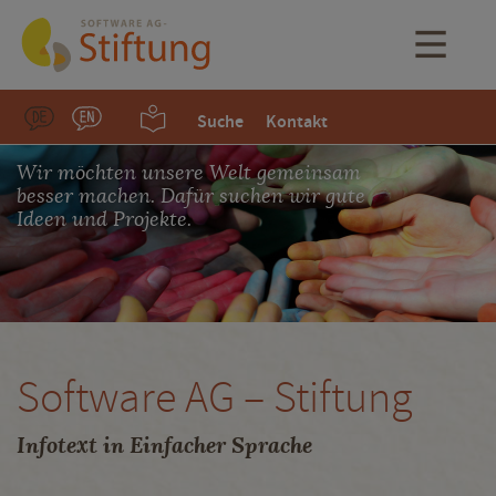
Suche
Kontakt
Wir möchten unsere Welt gemeinsam
besser machen. Dafür suchen wir gute
Ideen und Projekte.
Software AG – Stiftung
Infotext in Einfacher Sprache