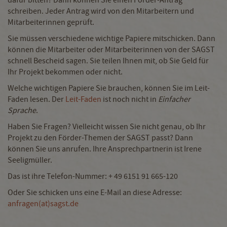
dafür bitten? Dann können Sie einen Förder-Antrag
schreiben. Jeder Antrag wird von den Mitarbeitern und
Mitarbeiterinnen geprüft.
Sie müssen verschiedene wichtige Papiere mitschicken. Dann
können die Mitarbeiter oder Mitarbeiterinnen von der SAGST
schnell Bescheid sagen. Sie teilen Ihnen mit, ob Sie Geld für
Ihr Projekt bekommen oder nicht.
Welche wichtigen Papiere Sie brauchen, können Sie im Leit-
Faden lesen. Der
Leit-Faden
ist noch nicht in
Einfacher
Sprache
.
Haben Sie Fragen? Vielleicht wissen Sie nicht genau, ob Ihr
Projekt zu den Förder-Themen der SAGST passt? Dann
können Sie uns anrufen. Ihre Ansprechpartnerin ist Irene
Seeligmüller.
Das ist ihre Telefon-Nummer: + 49 6151 91 665-120
Oder Sie schicken uns eine E-Mail an diese Adresse:
anfragen(at)sagst.de