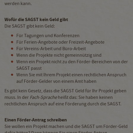
werden kann.
Wofür die SAGST kein Geld gibt
Die SAGST gibt kein Geld:
Für Tagungen und Konferenzen
Für Ferien-Angebote oder Freizeit-Angebote
Für Vereins-Arbeit und Büro-Arbeit
Wenn die Projekte nicht gemeinnützig sind
Wenn ein Projekt nicht zu den Förder-Bereichen von der
SAGST passt
Wenn Sie mit Ihrem Projekt einen rechtlichen Anspruch
auf Förder-Gelder von einem Amt haben
Es gibt kein Gesetz, dass die SAGST Geld für Ihr Projekt geben
muss. In der
Fach-Sprache
heißt das: Sie haben keinen
rechtlichen Anspruch auf eine Förderung durch die SAGST.
Einen Förder-Antrag schreiben
Sie wollen ein Projekt machen und die SAGST um Förder-Geld