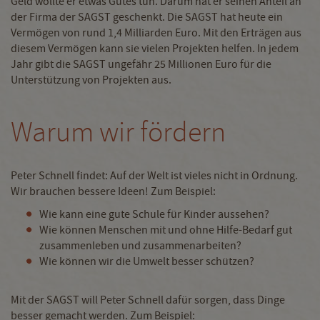
Geld wollte er etwas Gutes tun. Darum hat er seinen Anteil an
der Firma der SAGST geschenkt. Die SAGST hat heute ein
Vermögen von rund 1,4 Milliarden Euro. Mit den Erträgen aus
diesem Vermögen kann sie vielen Projekten helfen. In jedem
Jahr gibt die SAGST ungefähr 25 Millionen Euro für die
Unterstützung von Projekten aus.
Warum wir fördern
Peter Schnell findet: Auf der Welt ist vieles nicht in Ordnung.
Wir brauchen bessere Ideen! Zum Beispiel:
Wie kann eine gute Schule für Kinder aussehen?
Wie können Menschen mit und ohne Hilfe-Bedarf gut
zusammenleben und zusammenarbeiten?
Wie können wir die Umwelt besser schützen?
Mit der SAGST will Peter Schnell dafür sorgen, dass Dinge
besser gemacht werden. Zum Beispiel: