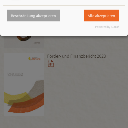
Förder- und Finanzbericht 2022
Beschränkung akzeptieren
Alle akzeptieren
Powered by Klaro!
Förder- und Finanzbericht 2023