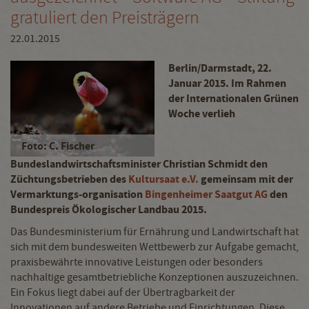
gratuliert den Preisträgern
22.01.2015
Berlin/Darmstadt, 22.
Januar 2015. Im Rahmen
der Internationalen Grünen
Woche verlieh
Foto: C. Fischer
Bundeslandwirtschaftsminister Christian Schmidt den
Züchtungsbetrieben des
Kultursaat e.V.
gemeinsam mit der
Vermarktungs-organisation
Bingenheimer Saatgut AG
den
Bundespreis Ökologischer Landbau 2015.
Das Bundesministerium für Ernährung und Landwirtschaft hat
sich mit dem bundesweiten Wettbewerb zur Aufgabe gemacht,
praxisbewährte innovative Leistungen oder besonders
nachhaltige gesamtbetriebliche Konzeptionen auszuzeichnen.
Ein Fokus liegt dabei auf der Übertragbarkeit der
Innovationen auf andere Betriebe und Einrichtungen. Diese