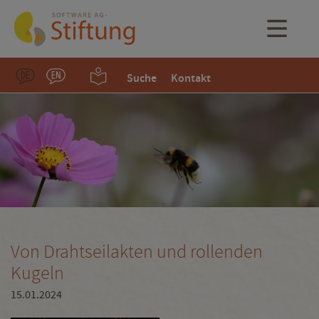
Suche
Kontakt
Von Drahtseilakten und rollenden
Kugeln
15.01.2024