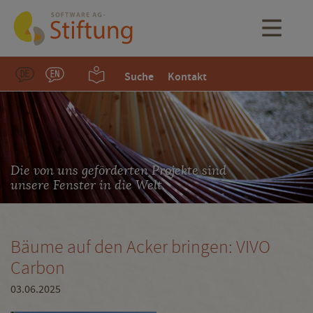
Suche
Kontakt
Die von uns geförderten Projekte sind
unsere Fenster in die Welt.
Bäume auf den Acker bringen: VIVO
Carbon
03.06.2025