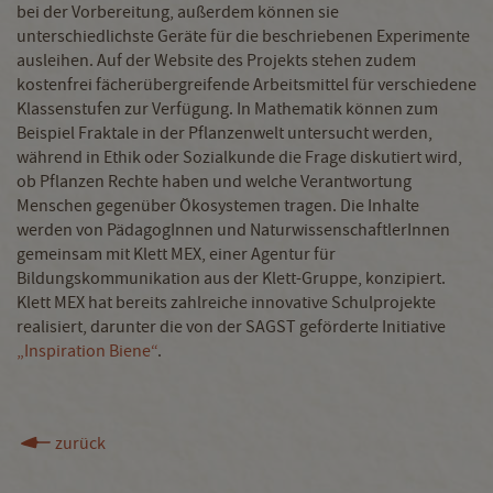
bei der Vorbereitung, außerdem können sie
unterschiedlichste Geräte für die beschriebenen Experimente
ausleihen. Auf der Website des Projekts stehen zudem
kostenfrei fächerübergreifende Arbeitsmittel für verschiedene
Klassenstufen zur Verfügung. In Mathematik können zum
Beispiel Fraktale in der Pflanzenwelt untersucht werden,
während in Ethik oder Sozialkunde die Frage diskutiert wird,
ob Pflanzen Rechte haben und welche Verantwortung
Menschen gegenüber Ökosystemen tragen. Die Inhalte
werden von PädagogInnen und NaturwissenschaftlerInnen
gemeinsam mit Klett MEX, einer Agentur für
Bildungskommunikation aus der Klett-Gruppe, konzipiert.
Klett MEX hat bereits zahlreiche innovative Schulprojekte
realisiert, darunter die von der SAGST geförderte Initiative
„Inspiration Biene“
.
zurück