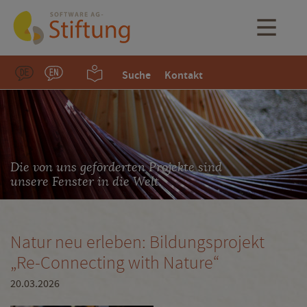
Suche
Kontakt
Die von uns geförderten Projekte sind
unsere Fenster in die Welt.
Natur neu erleben: Bildungsprojekt
„Re-Connecting with Nature“
20.03.2026