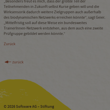
„Besonders freut es mich, dass der größte Teil der
Teilnehmenden in Zukunft selbst Kurse geben will und die
Wirksensorik dadurch weitere Zielgruppen auch außerhalb
des biodynamischen Netzwerks erreichen könnte“, sagt Geier.
„Mittelfristig soll auf diese Weise ein bundesweites
TrainerInnen-Netzwerk entstehen, aus dem auch eine zweite
Prüfgruppe gebildet werden könnte.“
Zurück
zurück
© 2026 Software AG – Stiftung