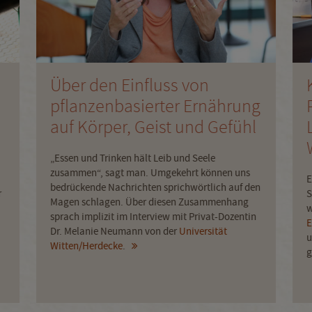
Über den Einfluss von
pflanzenbasierter Ernährung
auf Körper, Geist und Gefühl
„Essen und Trinken hält Leib und Seele
zusammen“, sagt man. Umgekehrt können uns
E
bedrückende Nachrichten sprichwörtlich auf den
r
S
Magen schlagen. Über diesen Zusammenhang
w
sprach implizit im Interview mit Privat-Dozentin
E
Dr. Melanie Neumann von der
Universität
u
Witten/Herdecke
.
g